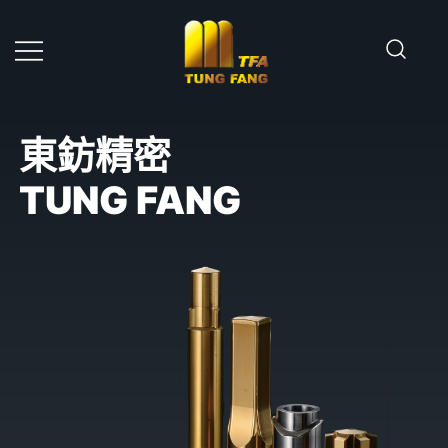
Skip
to
content
東鈁精密股份有限公司
東鈁精密
TUNG FANG