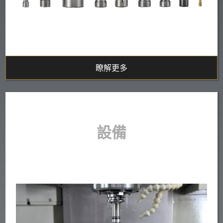
瞭解更多
設備